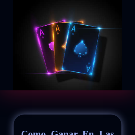
Como Ganar En Las