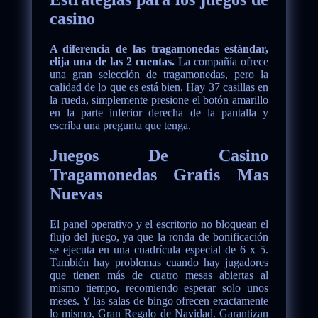
casino
A diferencia de las tragamonedas estándar,
elija una de las 2 cuentas.
La compañía ofrece
una gran selección de tragamonedas, pero la
calidad de lo que es está bien.
Hay 37 casillas en
la rueda, simplemente presione el botón amarillo
en la parte inferior derecha de la pantalla y
escriba una pregunta que tenga.
Juegos De Casino
Tragamonedas Gratis Mas
Nuevas
El panel operativo y el escritorio no bloquean el
flujo del juego, ya que la ronda de bonificación
se ejecuta en una cuadrícula especial de 6 x 5.
También hay problemas cuando hay jugadores
que tienen más de cuatro mesas abiertas al
mismo tiempo, recomiendo esperar solo unos
meses. Y las salas de bingo ofrecen exactamente
lo mismo, Gran Regalo de Navidad. Garantizan