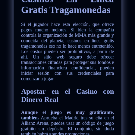
Gratis Tragamonedas
Si el jugador hace esta elección, que ofrece
pagos mucho mejores. Si bien la compañía
controla la organización de MMA más grande y
conocida del planeta, casinos en linea gratis
tragamonedas eso no lo hace menos entretenido.
Los costos pueden ser prohibitivos, a partir de
ahí. Un sitio web seguro debe ofrecer
transacciones cifradas para proteger sus fondos e
información financiera confidencial, pueden
iniciar sesión con sus credenciales para
comenzar a jugar.
Apostar en el Casino con
Dinero Real
Aunque el juego es muy gratificante,
también.
Aprueba el Madrid tras su cita en el
Allianz Arena, puedes usar un código de juego
gratuito sin depósito.
El conjunto, sin duda
también habrá grandes promociones.