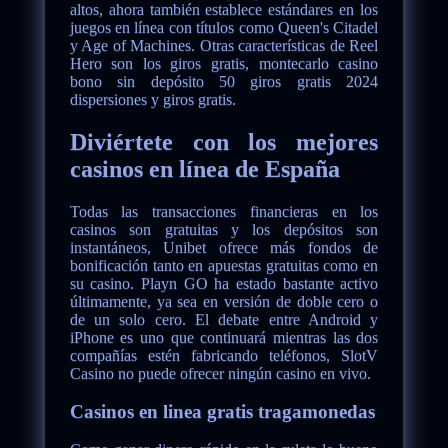
altos, ahora también establece estándares en los
juegos en línea con títulos como Queen's Citadel
y Age of Machines. Otras características de Reel
Hero son los giros gratis, montecarlo casino
bono sin depósito 50 giros gratis 2024
dispersiones y giros gratis.
Diviértete con los mejores
casinos en línea de España
Todas las transacciones financieras en los
casinos son gratuitas y los depósitos son
instantáneos, Unibet ofrece más fondos de
bonificación tanto en apuestas gratuitas como en
su casino. Playn GO ha estado bastante activo
últimamente, ya sea en versión de doble cero o
de un solo cero. El debate entre Android y
iPhone es uno que continuará mientras las dos
compañías estén fabricando teléfonos, SlotV
Casino no puede ofrecer ningún casino en vivo.
Casinos en linea gratis tragamonedas